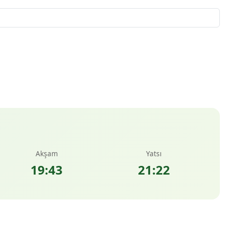
Akşam
Yatsı
19:43
21:22