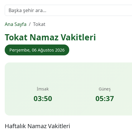
Ana Sayfa
Tokat
Tokat Namaz Vakitleri
Perşembe, 06 Ağustos 2026
İmsak
Güneş
03:50
05:37
Haftalık Namaz Vakitleri