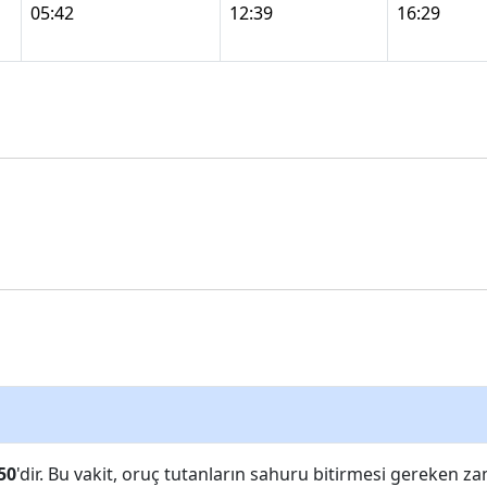
05:42
12:39
16:29
50
'dir. Bu vakit, oruç tutanların sahuru bitirmesi gereken za