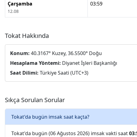
Çarşamba
03:59
12.08
Tokat Hakkında
Konum:
40.3167° Kuzey, 36.5500° Doğu
Hesaplama Yöntemi:
Diyanet İşleri Başkanlığı
Saat Dilimi:
Türkiye Saati (UTC+3)
Sıkça Sorulan Sorular
Tokat'da bugün imsak saat kaçta?
Tokat'da bugün (06 Ağustos 2026) imsak vakti saat
03: