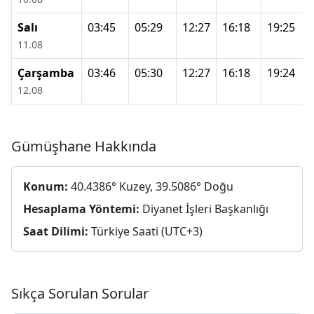
Salı
03:45
05:29
12:27
16:18
19:25
11.08
Çarşamba
03:46
05:30
12:27
16:18
19:24
12.08
Gümüşhane Hakkında
Konum:
40.4386° Kuzey, 39.5086° Doğu
Hesaplama Yöntemi:
Diyanet İşleri Başkanlığı
Saat Dilimi:
Türkiye Saati (UTC+3)
Sıkça Sorulan Sorular