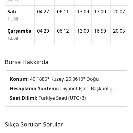
Salı
04:27
06:11
13:09
17:00
20:07
11.08
Çarşamba
04:29
06:12
13:09
16:59
20:05
12.08
Bursa Hakkında
Konum:
40.1885° Kuzey, 29.0610° Doğu
Hesaplama Yöntemi:
Diyanet İşleri Başkanlığı
Saat Dilimi:
Türkiye Saati (UTC+3)
Sıkça Sorulan Sorular