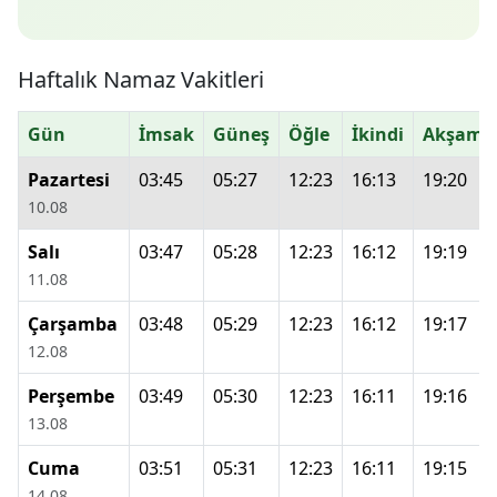
Haftalık Namaz Vakitleri
Gün
İmsak
Güneş
Öğle
İkindi
Akşam
Pazartesi
03:45
05:27
12:23
16:13
19:20
10.08
Salı
03:47
05:28
12:23
16:12
19:19
11.08
Çarşamba
03:48
05:29
12:23
16:12
19:17
12.08
Perşembe
03:49
05:30
12:23
16:11
19:16
13.08
Cuma
03:51
05:31
12:23
16:11
19:15
14.08