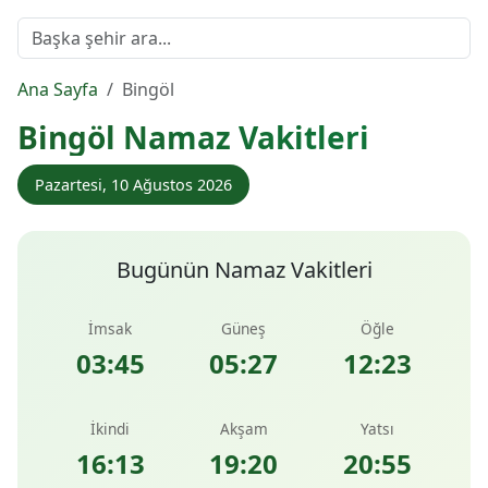
Ana Sayfa
Bingöl
Bingöl Namaz Vakitleri
Pazartesi, 10 Ağustos 2026
Bugünün Namaz Vakitleri
İmsak
Güneş
Öğle
03:45
05:27
12:23
İkindi
Akşam
Yatsı
16:13
19:20
20:55