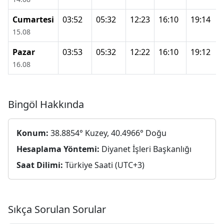
Cumartesi
03:52
05:32
12:23
16:10
19:14
15.08
Pazar
03:53
05:32
12:22
16:10
19:12
16.08
Bingöl Hakkında
Konum:
38.8854° Kuzey, 40.4966° Doğu
Hesaplama Yöntemi:
Diyanet İşleri Başkanlığı
Saat Dilimi:
Türkiye Saati (UTC+3)
Sıkça Sorulan Sorular