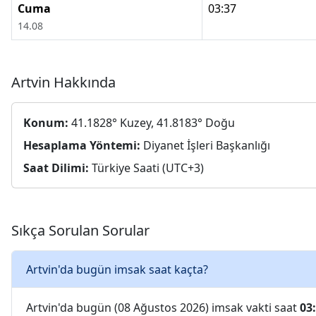
Cuma
03:37
14.08
Artvin Hakkında
Konum:
41.1828° Kuzey, 41.8183° Doğu
Hesaplama Yöntemi:
Diyanet İşleri Başkanlığı
Saat Dilimi:
Türkiye Saati (UTC+3)
Sıkça Sorulan Sorular
Artvin'da bugün imsak saat kaçta?
Artvin'da bugün (08 Ağustos 2026) imsak vakti saat
03