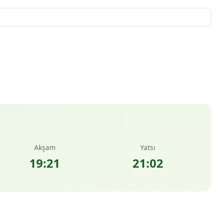
Akşam
Yatsı
19:21
21:02