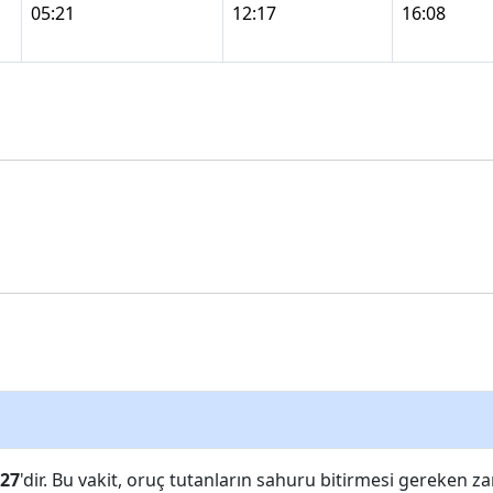
05:21
12:17
16:08
:27
'dir. Bu vakit, oruç tutanların sahuru bitirmesi gereken z