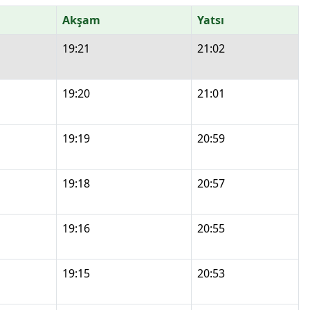
Akşam
Yatsı
19:21
21:02
19:20
21:01
19:19
20:59
19:18
20:57
19:16
20:55
19:15
20:53