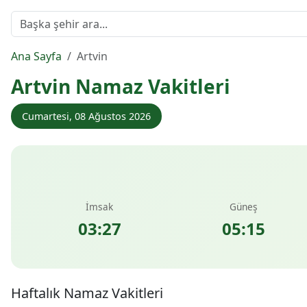
Ana Sayfa
Artvin
Artvin Namaz Vakitleri
Cumartesi, 08 Ağustos 2026
İmsak
Güneş
03:27
05:15
Haftalık Namaz Vakitleri