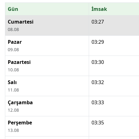
Gün
İmsak
Cumartesi
03:27
08.08
Pazar
03:29
09.08
Pazartesi
03:30
10.08
Salı
03:32
11.08
Çarşamba
03:33
12.08
Perşembe
03:35
13.08