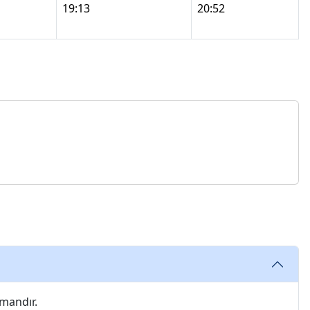
19:13
20:52
amandır.